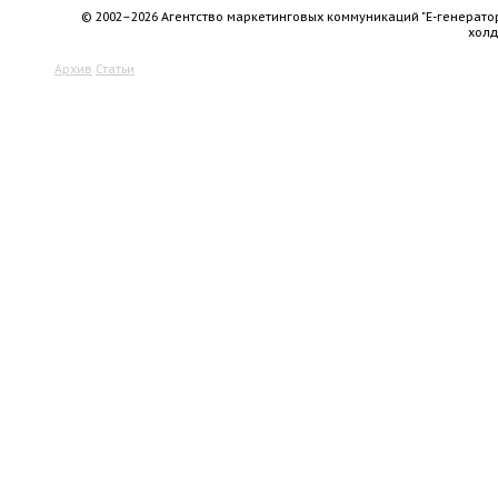
© 2002–2026 Агентство маркетинговых коммуникаций "Е-генерато
хол
Архив
Статьи