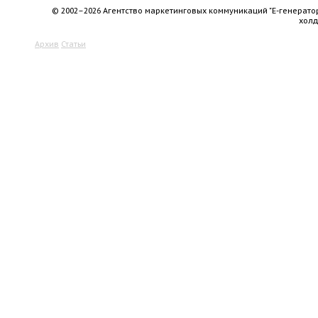
© 2002–2026 Агентство маркетинговых коммуникаций "Е-генерато
хол
Архив
Статьи