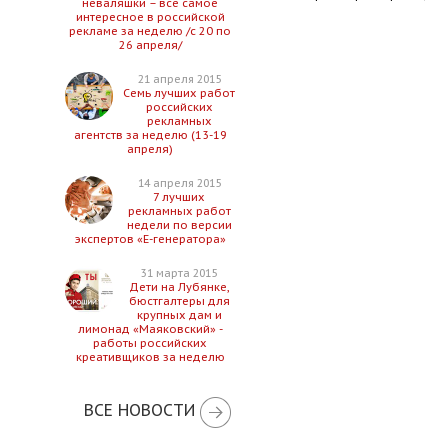
неваляшки – все самое
интересное в российской
рекламе за неделю /с 20 по
26 апреля/
21 апреля 2015
Семь лучших работ
российских
рекламных
агентств за неделю (13-19
апреля)
14 апреля 2015
7 лучших
рекламных работ
недели по версии
экспертов «Е-генератора»
31 марта 2015
Дети на Лубянке,
бюстгалтеры для
крупных дам и
лимонад «Маяковский» -
работы российских
креативщиков за неделю
ВСЕ НОВОСТИ