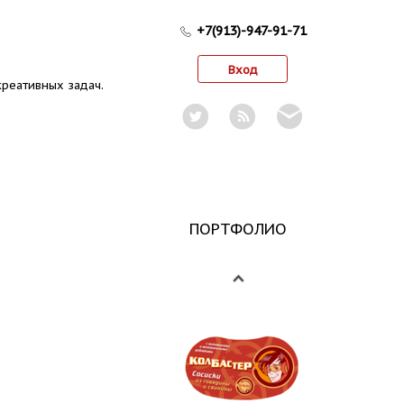
+7(913)-947-91-71
Вход
реативных задач.
ПОРТФОЛИО