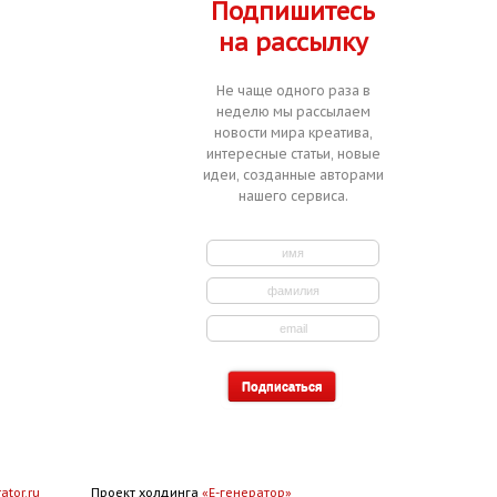
Подпишитесь
на рассылку
Не чаще одного раза в
неделю мы рассылаем
новости мира креатива,
интересные статьи, новые
идеи, созданные авторами
нашего сервиса.
ator.ru
Проект холдинга
«Е-генератор»