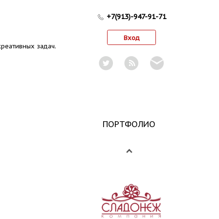
+7(913)-947-91-71
Вход
реативных задач.
ПОРТФОЛИО