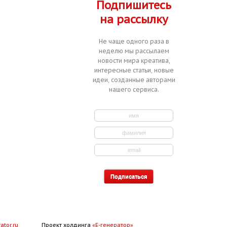
Подпишитесь
на рассылку
Не чаще одного раза в
неделю мы рассылаем
новости мира креатива,
интересные статьи, новые
идеи, созданные авторами
нашего сервиса.
ator.ru
Проект холдинга
«Е-генератор»