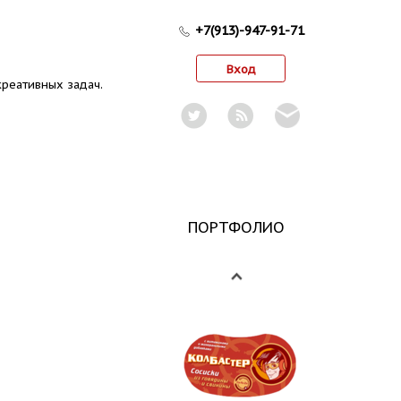
+7(913)-947-91-71
Вход
реативных задач.
ПОРТФОЛИО