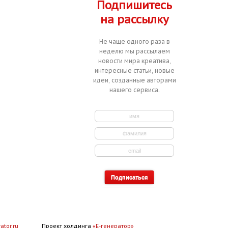
Подпишитесь
на рассылку
Не чаще одного раза в
неделю мы рассылаем
новости мира креатива,
интересные статьи, новые
идеи, созданные авторами
нашего сервиса.
ator.ru
Проект холдинга
«Е-генератор»