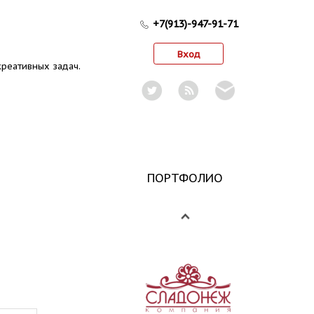
+7(913)-947-91-71
Вход
реативных задач.
ПОРТФОЛИО