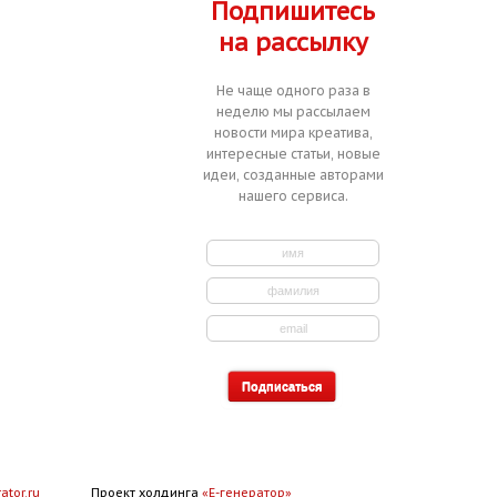
Подпишитесь
на рассылку
Не чаще одного раза в
неделю мы рассылаем
новости мира креатива,
интересные статьи, новые
идеи, созданные авторами
нашего сервиса.
ator.ru
Проект холдинга
«Е-генератор»