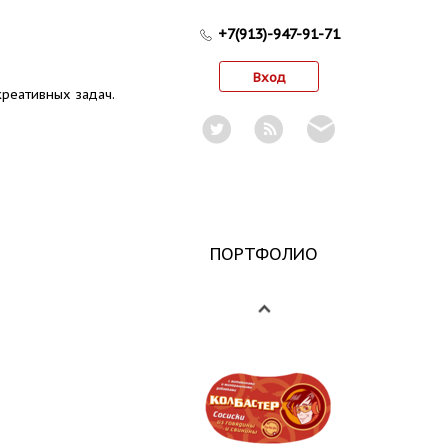
+7(913)-947-91-71
Вход
реативных задач.
ПОРТФОЛИО