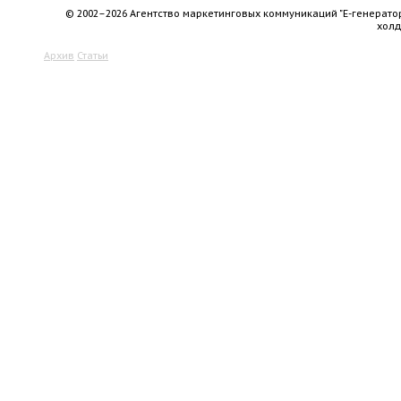
© 2002–2026 Агентство маркетинговых коммуникаций "Е-генерато
хол
Архив
Статьи