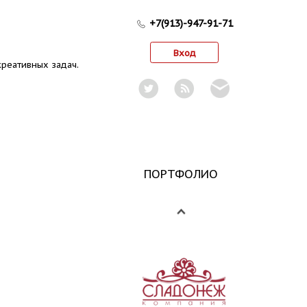
+7(913)-947-91-71
Вход
реативных задач.
ПОРТФОЛИО