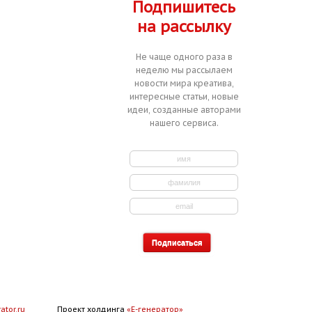
Подпишитесь
на рассылку
Не чаще одного раза в
неделю мы рассылаем
новости мира креатива,
интересные статьи, новые
идеи, созданные авторами
нашего сервиса.
ator.ru
Проект холдинга
«Е-генератор»