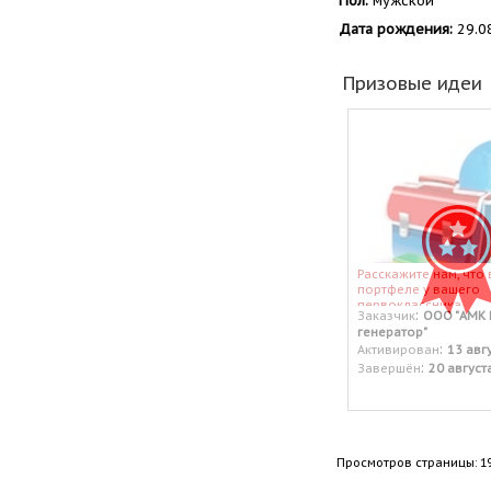
Пол:
мужской
Дата рождения:
29.0
Призовые идеи
Расскажите нам, что 
портфеле у вашего
первоклассника
:
Заказчик
ООО "АМК 
генератор"
:
Активирован
13 авг
:
Завершён
20 август
Просмотров страницы: 1