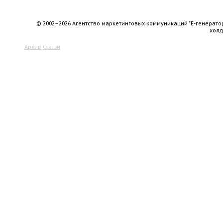
© 2002–2026 Агентство маркетинговых коммуникаций "Е-генерато
хол
Архив
Статьи