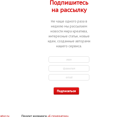
Подпишитесь
на рассылку
Не чаще одного раза в
неделю мы рассылаем
новости мира креатива,
интересные статьи, новые
идеи, созданные авторами
нашего сервиса.
ator.ru
Проект холдинга
«Е-генератор»