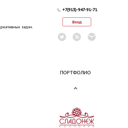
+7(913)-947-91-71
Вход
реативных задач.
ПОРТФОЛИО