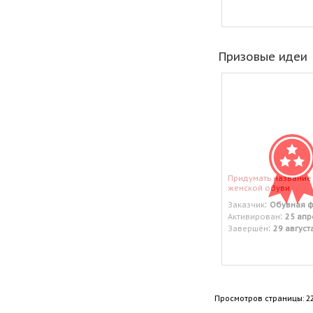
Призовые идеи
Придумать название
женской обуви
:
Заказчик
Обувная 
:
Активирован
25 апр
:
Завершён
29 август
Просмотров страницы: 2