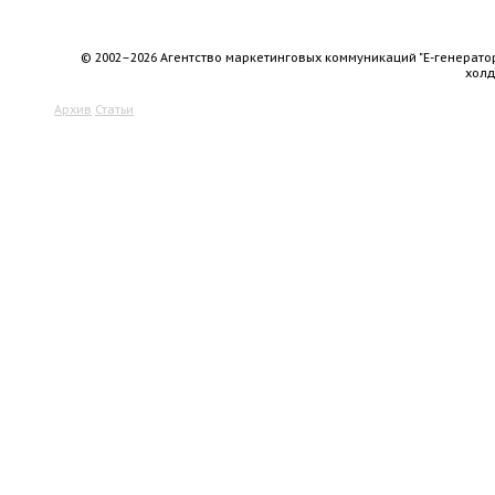
© 2002–2026 Агентство маркетинговых коммуникаций "Е-генерато
хол
Архив
Статьи