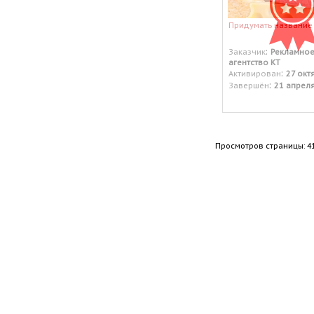
Придумать название
:
Заказчик
Рекламно
агентство КТ
:
Активирован
27 окт
:
Завершён
21 апрел
Просмотров страницы: 4