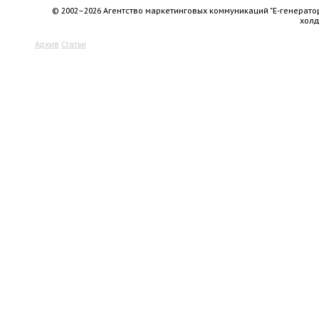
© 2002–2026 Агентство маркетинговых коммуникаций "Е-генерато
хол
Архив
Статьи