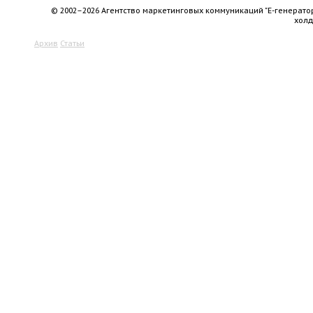
© 2002–2026 Агентство маркетинговых коммуникаций "Е-генерато
хол
Архив
Статьи