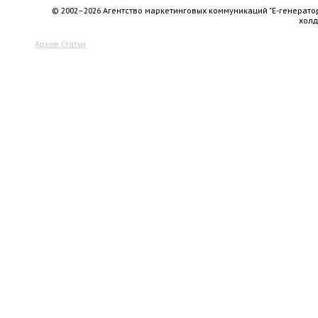
© 2002–2026 Агентство маркетинговых коммуникаций "Е-генерато
хол
Архив
Статьи