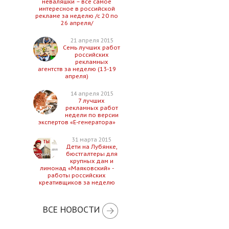
неваляшки – все самое
интересное в российской
рекламе за неделю /с 20 по
26 апреля/
21 апреля 2015
Семь лучших работ
российских
рекламных
агентств за неделю (13-19
апреля)
14 апреля 2015
7 лучших
рекламных работ
недели по версии
экспертов «Е-генератора»
31 марта 2015
Дети на Лубянке,
бюстгалтеры для
крупных дам и
лимонад «Маяковский» -
работы российских
креативщиков за неделю
ВСЕ НОВОСТИ