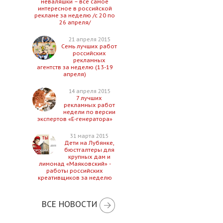
неваляшки – все самое
интересное в российской
рекламе за неделю /с 20 по
26 апреля/
21 апреля 2015
Семь лучших работ
российских
рекламных
агентств за неделю (13-19
апреля)
14 апреля 2015
7 лучших
рекламных работ
недели по версии
экспертов «Е-генератора»
31 марта 2015
Дети на Лубянке,
бюстгалтеры для
крупных дам и
лимонад «Маяковский» -
работы российских
креативщиков за неделю
ВСЕ НОВОСТИ