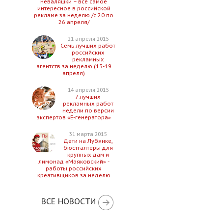
неваляшки – все самое
интересное в российской
рекламе за неделю /с 20 по
26 апреля/
21 апреля 2015
Семь лучших работ
российских
рекламных
агентств за неделю (13-19
апреля)
14 апреля 2015
7 лучших
рекламных работ
недели по версии
экспертов «Е-генератора»
31 марта 2015
Дети на Лубянке,
бюстгалтеры для
крупных дам и
лимонад «Маяковский» -
работы российских
креативщиков за неделю
ВСЕ НОВОСТИ