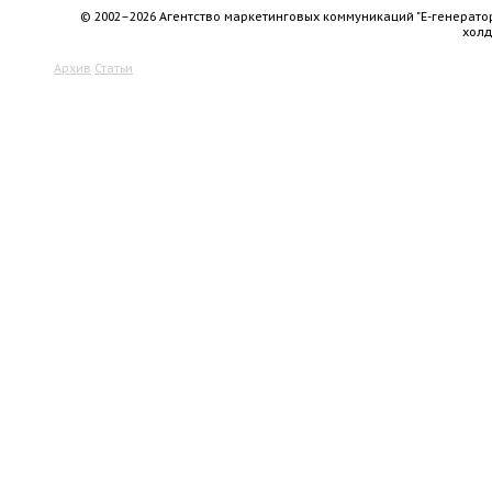
© 2002–2026 Агентство маркетинговых коммуникаций "Е-генерато
хол
Архив
Статьи