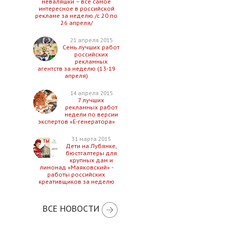
неваляшки – все самое
интересное в российской
рекламе за неделю /с 20 по
26 апреля/
21 апреля 2015
Семь лучших работ
российских
рекламных
агентств за неделю (13-19
апреля)
14 апреля 2015
7 лучших
рекламных работ
недели по версии
экспертов «Е-генератора»
31 марта 2015
Дети на Лубянке,
бюстгалтеры для
крупных дам и
лимонад «Маяковский» -
работы российских
креативщиков за неделю
ВСЕ НОВОСТИ