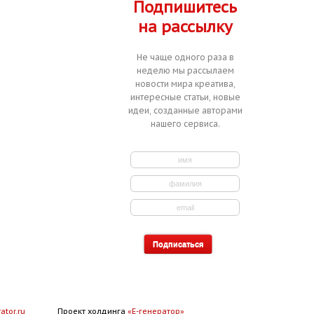
Подпишитесь
на рассылку
Не чаще одного раза в
неделю мы рассылаем
новости мира креатива,
интересные статьи, новые
идеи, созданные авторами
нашего сервиса.
ator.ru
Проект холдинга
«Е-генератор»