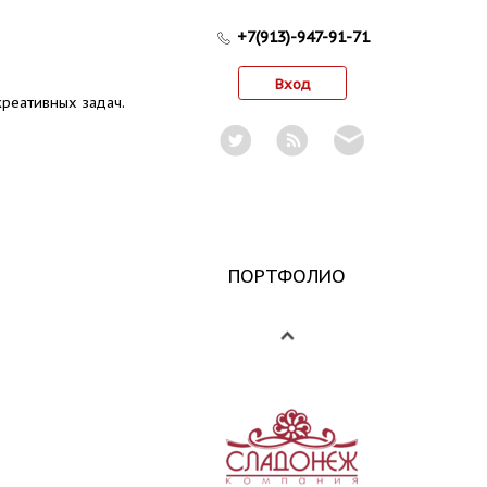
+7(913)-947-91-71
Вход
реативных задач.
ПОРТФОЛИО