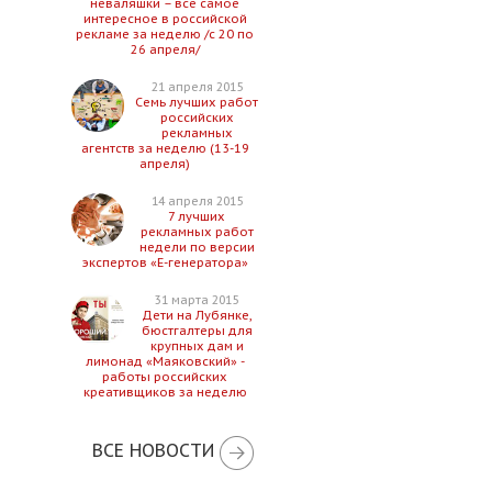
неваляшки – все самое
интересное в российской
рекламе за неделю /с 20 по
26 апреля/
21 апреля 2015
Семь лучших работ
российских
рекламных
агентств за неделю (13-19
апреля)
14 апреля 2015
7 лучших
рекламных работ
недели по версии
экспертов «Е-генератора»
31 марта 2015
Дети на Лубянке,
бюстгалтеры для
крупных дам и
лимонад «Маяковский» -
работы российских
креативщиков за неделю
ВСЕ НОВОСТИ