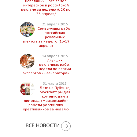
неваляшки – все самое
интересное в российской
рекламе за неделю /с 20 по
26 апреля/
21 апреля 2015
Семь лучших работ
российских
рекламных
агентств за неделю (13-19
апреля)
14 апреля 2015
7 лучших
рекламных работ
недели по версии
экспертов «Е-генератора»
31 марта 2015
Дети на Лубянке,
бюстгалтеры для
крупных дам и
лимонад «Маяковский» -
работы российских
креативщиков за неделю
ВСЕ НОВОСТИ