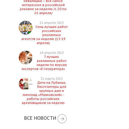
неваляшки – все самое
интересное в российской
рекламе за неделю /с 20 по
26 апреля/
21 апреля 2015
Семь лучших работ
российских
рекламных
агентств за неделю (13-19
апреля)
14 апреля 2015
7 лучших
рекламных работ
недели по версии
экспертов «Е-генератора»
31 марта 2015
Дети на Лубянке,
бюстгалтеры для
крупных дам и
лимонад «Маяковский» -
работы российских
креативщиков за неделю
ВСЕ НОВОСТИ