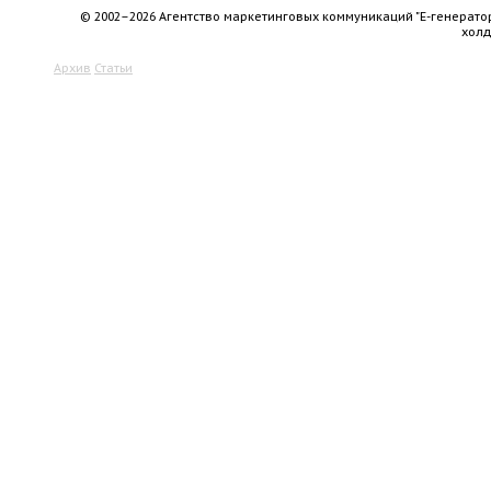
© 2002–2026 Агентство маркетинговых коммуникаций "Е-генерато
хол
Архив
Статьи