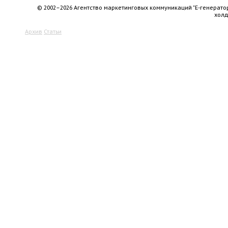
© 2002–2026 Агентство маркетинговых коммуникаций "Е-генерато
хол
Архив
Статьи