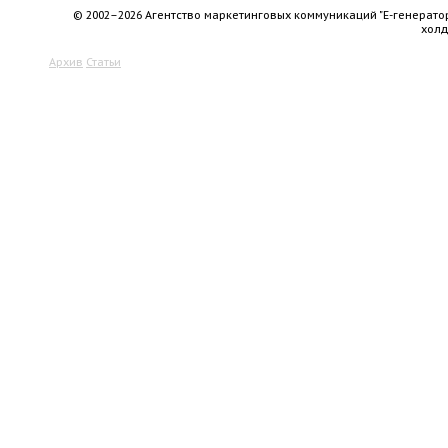
© 2002–2026 Агентство маркетинговых коммуникаций "Е-генерато
хол
Архив
Статьи