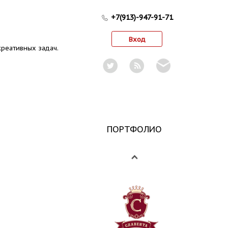
+7(913)-947-91-71
Вход
реативных задач.
ПОРТФОЛИО