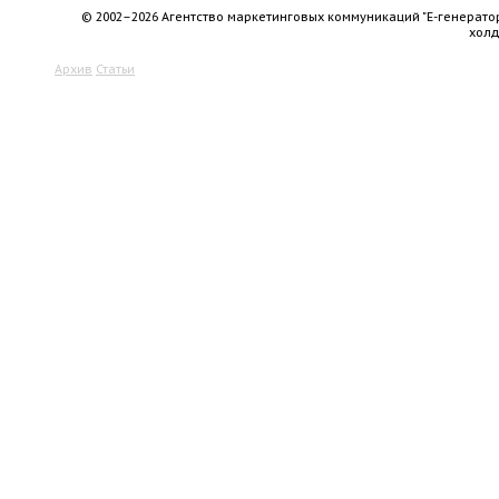
© 2002–2026 Агентство маркетинговых коммуникаций "Е-генерато
хол
Архив
Статьи