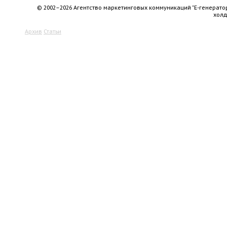
© 2002–2026 Агентство маркетинговых коммуникаций "Е-генерато
хол
Архив
Статьи