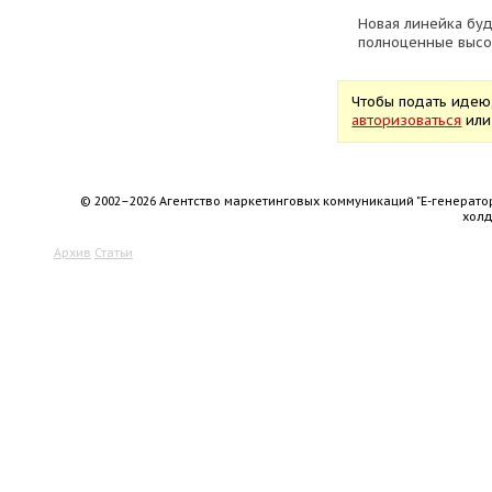
Новая линейка бу
полноценные высо
Чтобы подать идею
авторизоваться
ил
© 2002–2026 Агентство маркетинговых коммуникаций "Е-генерато
хол
Архив
Статьи