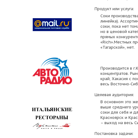
Продукт или услуга:
Соки производства
линейка). Ассорти
соки, пока нет том
но в ценовой кате
прямых конкуренто
«Rich».Местных пр
«Тагарской», нет.
Производится в г.
концентратов. Рын
край, Хакасия с 
весь Восточно-Сиб
Целевая аудитория:
В основном это же
выше среднего ур
соки для себя и дл
Красноярск и Крас
– выход на весь С
Постановка задачи: