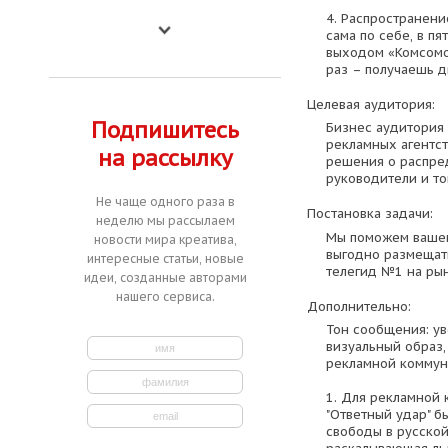
4. Распространени
сама по себе, в п
выходом «Комсомо
раз – получаешь д
Целевая аудитория:
Подпишитесь
Бизнес аудитория
рекламных агентс
на рассылку
решения о распре
руководители и т
Не чаще одного раза в
Постановка задачи:
неделю мы рассылаем
Мы поможем вашем
новости мира креатива,
выгодно размещать
интересные статьи, новые
телегид №1 на ры
идеи, созданные авторами
нашего сервиса.
Дополнительно:
Тон сообщения: у
визуальный образ
рекламной коммун
1. Для рекламной 
"Ответный удар" б
свободы в русской 