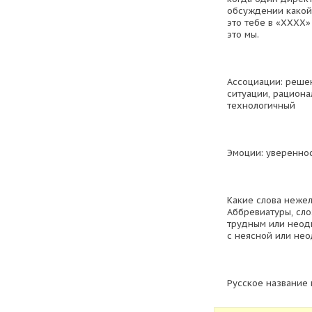
обсуждении какой-
это тебе в «ХХХХ» 
это мы.
Ассоциации: реше
ситуации, рациона
технологичный
Эмоции: уверенно
Какие слова нежел
Аббревиатуры, сло
трудным или неод
с неясной или не
Русское название 