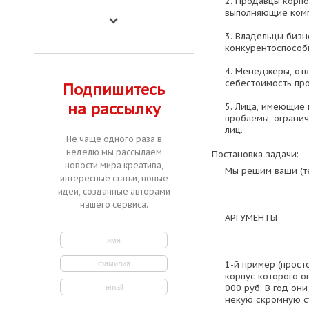
2. Продавцы корп
выполняющие комп
3. Владельцы бизн
конкурентоспособ
4. Менеджеры, отв
себестоимость пр
Подпишитесь
на рассылку
5. Лица, имеющие
проблемы, ограни
лиц.
Не чаще одного раза в
неделю мы рассылаем
Постановка задачи:
новости мира креатива,
Мы решим ваши (т
интересные статьи, новые
идеи, созданные авторами
нашего сервиса.
АРГУМЕНТЫ
1-й пример (прост
корпус которого о
000 руб. В год он
некую скромную с