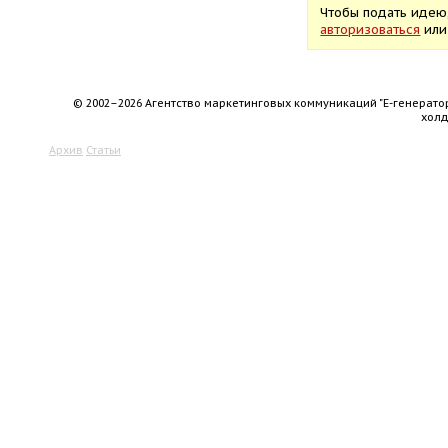
Чтобы подать идею
авторизоваться
ил
© 2002–2026 Агентство маркетинговых коммуникаций "Е-генерато
хол
Архив
Статьи