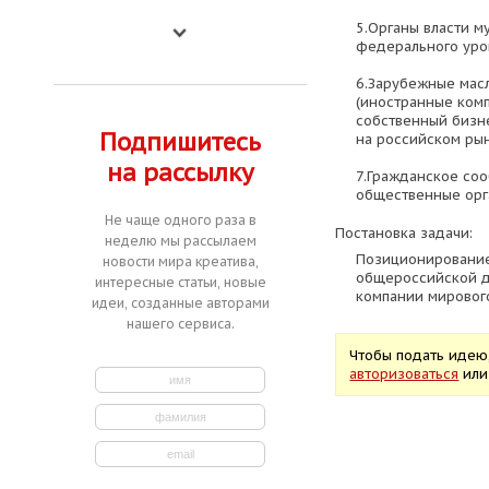
5.Органы власти м
федерального уро
6.Зарубежные мас
(иностранные ком
собственный бизне
Подпишитесь
на российском ры
на рассылку
7.Гражданское со
общественные орг
Не чаще одного раза в
Постановка задачи:
неделю мы рассылаем
Позиционирование
новости мира креатива,
общероссийской 
интересные статьи, новые
компании мирового
идеи, созданные авторами
нашего сервиса.
Чтобы подать идею
авторизоваться
ил