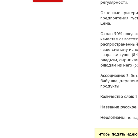
регулярности.
Основные критери
предпочтения, гус
цена.
Около 50% покупат
качестве самостоя
распространенный
чаще сметану испо
заправки супов (84
оладьям, сырникам 
блюдам из него (5
Ассоциации:
Забота
бабушка, деревен
продукты
Количество слов:
1
Название русское 
Неологизмы:
не на
Чтобы подать идею