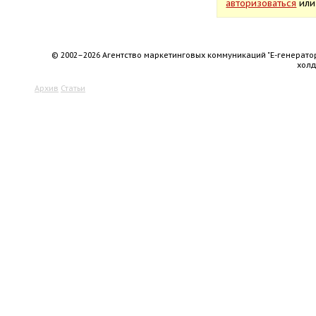
авторизоваться
ил
© 2002–2026 Агентство маркетинговых коммуникаций "Е-генерато
хол
Архив
Статьи