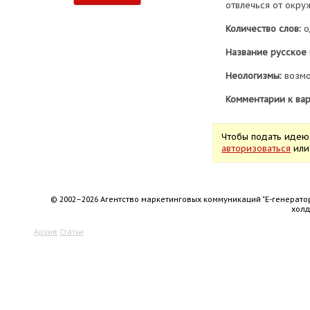
отвлечься от окр
Количество слов:
о
Название русское 
Неологизмы:
возм
Комментарии к вар
Чтобы подать идею
авторизоваться
ил
© 2002–2026 Агентство маркетинговых коммуникаций "Е-генерато
хол
Архив
Статьи