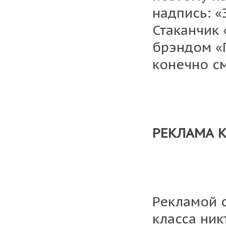
надпись: «
Стаканчик
брэндом «
конечно с
РЕКЛАМА 
Рекламой 
класса ник