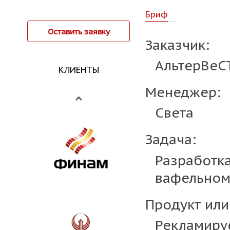
Бриф
Оставить заявку
Заказчик:
АльтерВеС
КЛИЕНТЫ
Менеджер:
Света
Задача:
Разработк
вафельном
Продукт или
Рекламиру