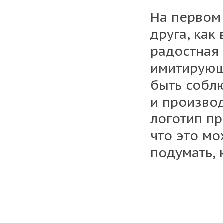
На первом
друга, как
радостная 
имитирующ
быть собл
и производ
логотип пр
что это мо
подумать, 