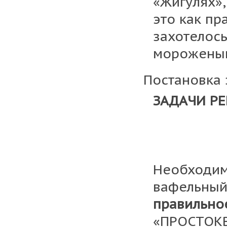
«Жигулях»,
это как пр
захотелось
мороженым
Постановка 
ЗАДАЧИ Р
Необходим
вафельный
правильно
«ПРОСТОКВ