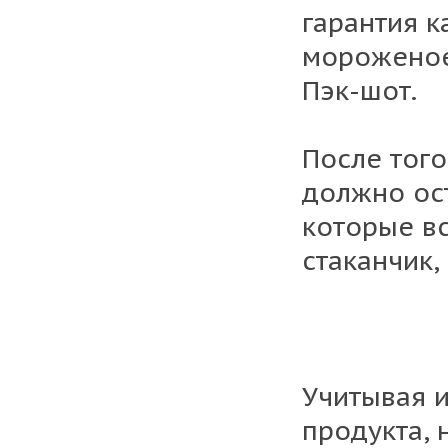
гарантия к
мороженое!
Пэк-шот.
После того
должно ост
которые вс
стаканчик,
Учитывая 
продукта, 