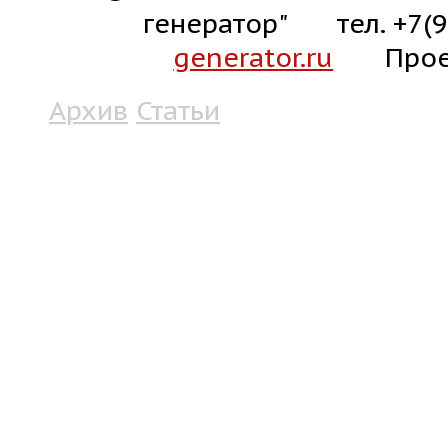
генератор"
тел. +7(
generator.ru
Прое
Архив
Статьи