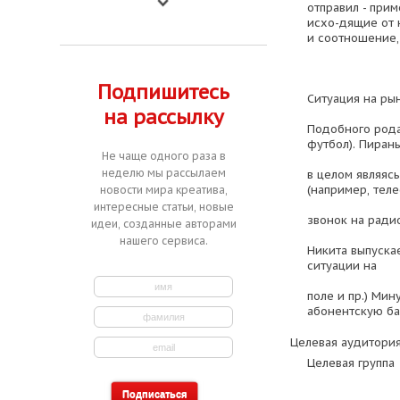
отправил - прим
исхо-дящие от 
и соотношение,
Подпишитесь
Ситуация на ры
на рассылку
Подобного рода
футбол). Пиран
Не чаще одного раза в
неделю мы рассылаем
в целом являяс
(например, тел
новости мира креатива,
интересные статьи, новые
звонок на радио
идеи, созданные авторами
нашего сервиса.
Никита выпуска
ситуации на
поле и пр.) Мин
абонентскую ба
Целевая аудитория
Целевая группа 