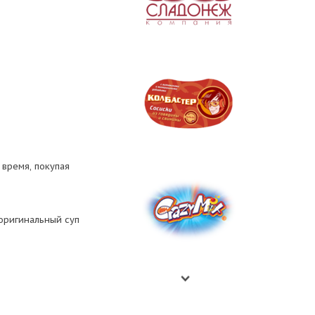
 время, покупая
 оригинальный суп