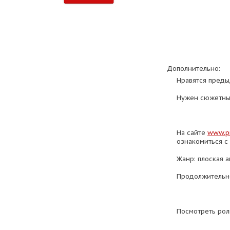
Дополнительно:
Нравятся преды
Нужен сюжетный
На сайте
www.pr
ознакомиться с 
Жанр: плоская 
Продолжительно
Посмотреть рол