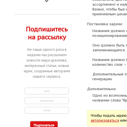
ассортимент и нал
Важно, чтобы был
приемлемым ценам
Постановка задачи:
Подпишитесь
Название должно 
позиционированию
на рассылку
Оно должно быть 
Не чаще одного раза в
запоминающимся.
неделю мы рассылаем
Название должно 
новости мира креатива,
количество слов – 
интересные статьи, новые
идеи, созданные авторами
Дополнительные п
нашего сервиса.
генерации.
Дополнительно:
Одно из возможны
названии слова "Яр"
Чтобы подать идею
авторизоваться
ил