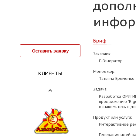
допол
инфор
Бриф
Оставить заявку
Заказчик:
Е-Генератор
Менеджер:
КЛИЕНТЫ
Татьяна Еременко
Задача:
Разработка ОРИГИ
продвижению "E-ge
ознакомьтесь с д
Продукт или услуга:
Интерактивное рекл
Генерация идей на