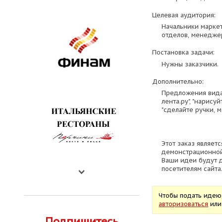
Целевая аудитория:
Начальники марке
отделов, менеджер
Постановка задачи:
Нужны заказчики.
Дополнительно:
Предложения вида:
лента.ру", "нарису
"сделайте ручки, м
Этот заказ являетс
демонстрационной
Ваши идеи будут 
посетителям сайта
Чтобы подать идею
авторизоваться
ил
Подпишитесь