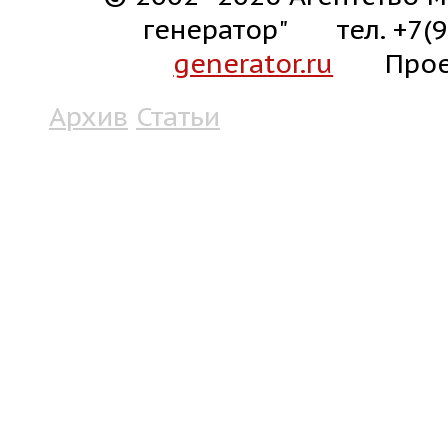
генератор"
тел. +7(
generator.ru
Прое
Архив
Статьи