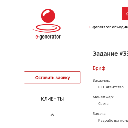
E
-generator объеди
Задание #3
Бриф
Оставить заявку
Заказчик:
BTL агентство
Менеджер:
КЛИЕНТЫ
Света
Задача:
Разработка конц