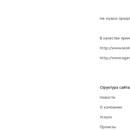
Не нужно предла
В качестве при
http://www.leob
http://www.age
Структура сайта
Новости
О компании
Услуги
Проекты