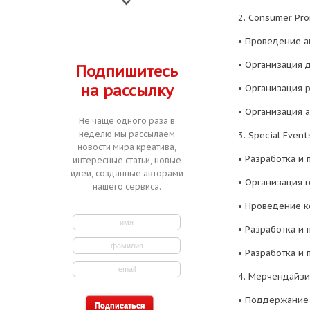
2. Consumer Pr
• Проведение а
• Организация 
Подпишитесь
на рассылку
• Организация 
• Организация 
Не чаще одного раза в
неделю мы рассылаем
3. Special Event
новости мира креатива,
• Разработка и
интересные статьи, новые
идеи, созданные авторами
• Организация 
нашего сервиса.
• Проведение 
• Разработка и
• Разработка и
4. Мерчендайзи
• Поддержание 