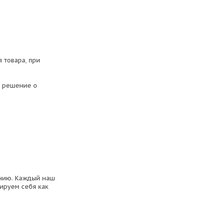
 товара, при
т решение о
анию. Каждый наш
ируем себя как