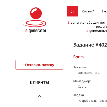
Кто мы?
Зак
E
-generator объединяет 
решени
E
-generator.
Задание #402
Бриф
Оставить заявку
Заказчик:
Интегрис - В.С.
Менеджер:
КЛИЕНТЫ
Света
Задача:
Разработать назва