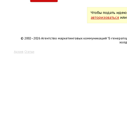
Чтобы подать идею
авторизоваться
ил
© 2002–2026 Агентство маркетинговых коммуникаций "Е-генерато
хол
Архив
Статьи