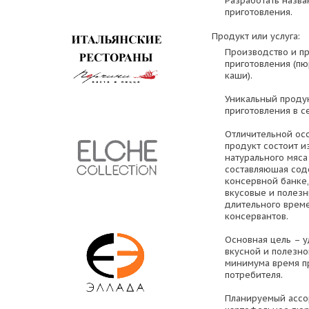
Разработать назва
приготовления.
Продукт или услуга:
Производство и п
приготовления (пю
каши).
Уникальный продук
приготовления в с
Отличительной осо
продукт состоит и
натурального мяса
составляюшая сод
консервной банке,
вкусовые и полезн
длительного врем
консервантов.
Основная цель – у
вкусной и полезно
минимума время п
потребителя.
Планируемый ассор