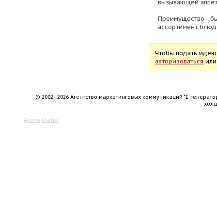
вызывающей аппет
Преимущество - б
ассортимент блюд
Чтобы подать идею
авторизоваться
ил
© 2002–2026 Агентство маркетинговых коммуникаций "Е-генерато
хол
Архив
Статьи