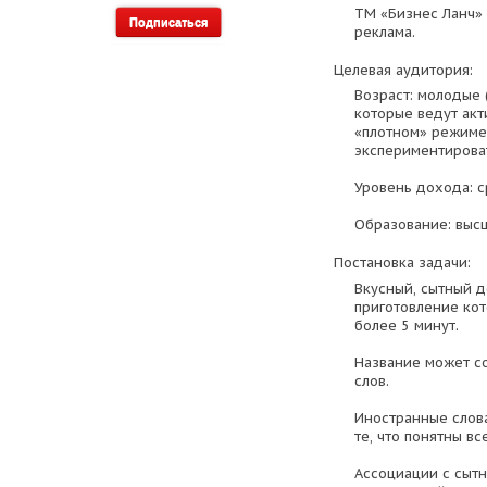
ТМ «Бизнес Ланч» 
реклама.
Целевая аудитория:
Возраст: молодые 
которые ведут акт
«плотном» режиме,
экспериментироват
Уровень дохода: с
Образование: выс
Постановка задачи:
Вкусный, сытный 
приготовление кот
более 5 минут.
Название может со
слов.
Иностранные слова
те, что понятны в
Ассоциации с сыт