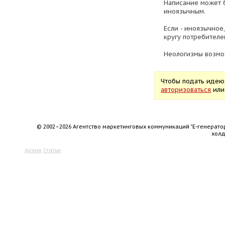
Написание может б
иноязычным.
Если - иноязычно
кругу потребителе
Неологизмы возмо
Чтобы подать идею
авторизоваться
ил
© 2002–2026 Агентство маркетинговых коммуникаций "Е-генерато
хол
Архив
Статьи