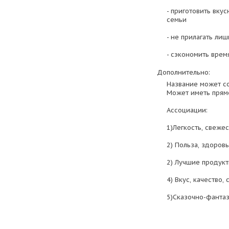
- приготовить вку
семьи
- не прилагать ли
- сэкономить врем
Дополнительно:
Название может со
Может иметь прям
Ассоциации:
1)Легкость, свежес
2) Польза, здоровь
2) Лучшие продукт
4) Вкус, качество,
5)Сказочно-фанта