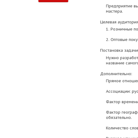
Предприятие вы
мастера.
Целевая аудитория
1. Розничные п
2. Оптовые поку
Постановка задачи
Нужно разработ
название самог
Дополнительно:
Прямое отношен
Ассоциации: рус
Фактор времени
Фактор географ
обязательно.
Количество слов