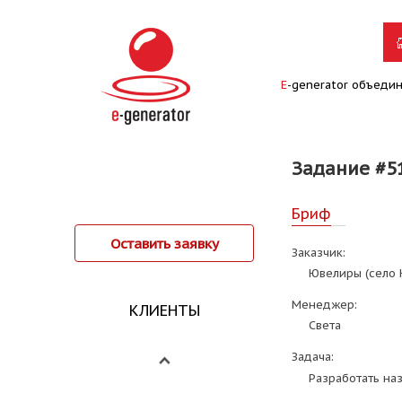
E
-generator объеди
Задание #5
Бриф
Оставить заявку
Заказчик:
Ювелиры (село 
Менеджер:
КЛИЕНТЫ
Света
Задача:
Разработать на