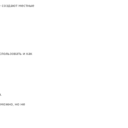
е создают местные
пользовать и как
.
зможно, но не