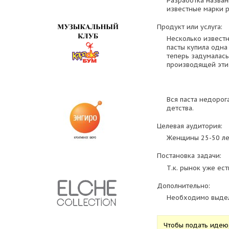
Разработка назва
известные марки р
Продукт или услуга:
Несколько извест
пасты купила одна
теперь задумалас
производящей эти 
Вся паста недорог
детства.
Целевая аудитория:
Женщины 25-50 ле
Постановка задачи:
Т.к. рынок уже ест
Дополнительно:
Необходимо выдел
Чтобы подать идею