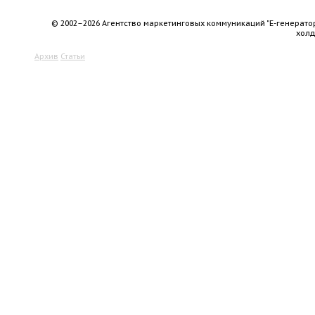
© 2002–2026 Агентство маркетинговых коммуникаций "Е-генерато
хол
Архив
Статьи