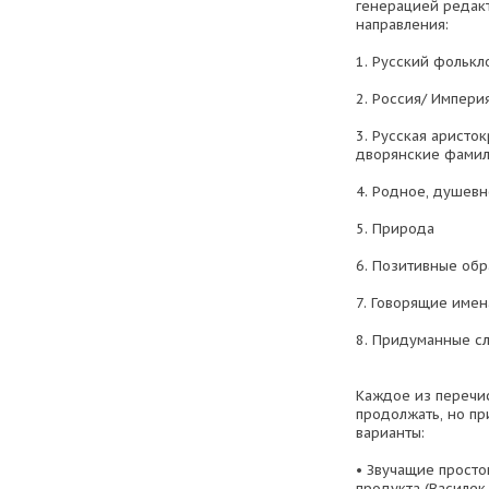
генерацией редак
направления:
1. Русский фолькл
2. Россия/ Импери
3. Русская аристо
дворянские фамил
4. Родное, душев
5. Природа
6. Позитивные об
7. Говорящие имен
8. Придуманные сл
Каждое из перечи
продолжать, но пр
варианты:
• Звучащие просто
продукта (Василек,